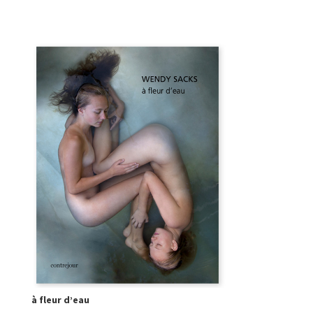
à fleur d’eau