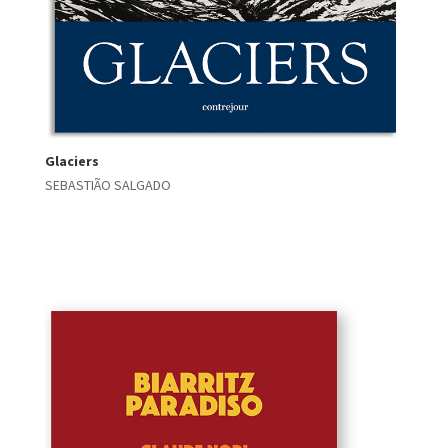
Glaciers
SEBASTIÃO SALGADO