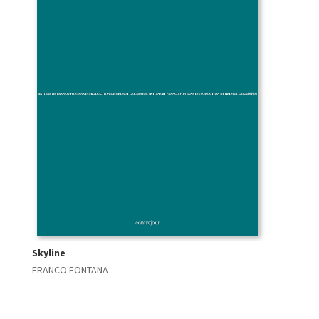
Skyline
FRANCO FONTANA