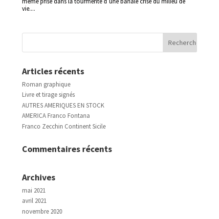
même prise dans la tourmente d’une banale crise du milieu de
vie....
Articles récents
Roman graphique
Livre et tirage signés
AUTRES AMERIQUES EN STOCK
AMERICA Franco Fontana
Franco Zecchin Continent Sicile
Commentaires récents
Archives
mai 2021
avril 2021
novembre 2020