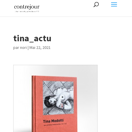
tina_actu
par
nori
|
Mai 22, 2021