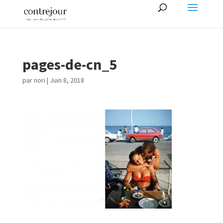
pages-de-cn_5
par
nori
|
Juin 8, 2018