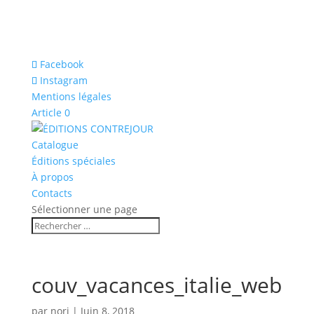
Facebook
Instagram
Mentions légales
Article 0
Catalogue
Éditions spéciales
À propos
Contacts
Sélectionner une page
couv_vacances_italie_web
par
nori
|
Juin 8, 2018