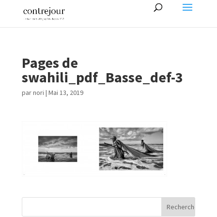
Pages de
swahili_pdf_Basse_def-3
par
nori
|
Mai 13, 2019