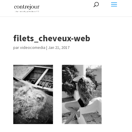
filets_cheveux-web
par
videocomedia
|
Jan 21, 2017