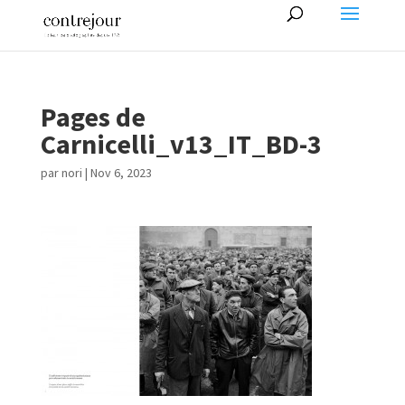
Pages de
Carnicelli_v13_IT_BD-3
par
nori
|
Nov 6, 2023