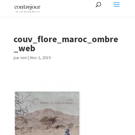
couv_flore_maroc_ombre
_web
par
nori
|
Nov 2, 2019