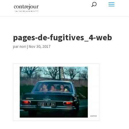
pages-de-fugitives_4-web
par
nori
|
Nov 30, 2017