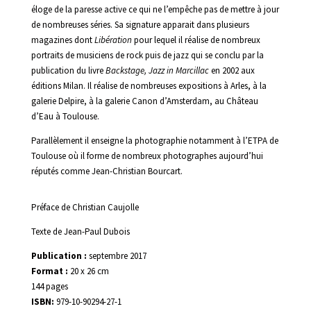
éloge de la paresse active ce qui ne l’empêche pas de mettre à jour
de nombreuses séries. Sa signature apparait dans plusieurs
magazines dont
Libération
pour lequel il réalise de nombreux
portraits de musiciens de rock puis de jazz qui se conclu par la
publication du livre
Backstage, Jazz in Marcillac
en 2002 aux
éditions Milan. Il réalise de nombreuses expositions à Arles, à la
galerie Delpire, à la galerie Canon d’Amsterdam, au Château
d’Eau à Toulouse.
Parallèlement il enseigne la photographie notamment à l’ETPA de
Toulouse où il forme de nombreux photographes aujourd’hui
réputés comme Jean-Christian Bourcart.
Préface de Christian Caujolle
Texte de Jean-Paul Dubois
Publication :
septembre 2017
Format :
20 x 26 cm
144 pages
ISBN:
979-10-90294-27-1