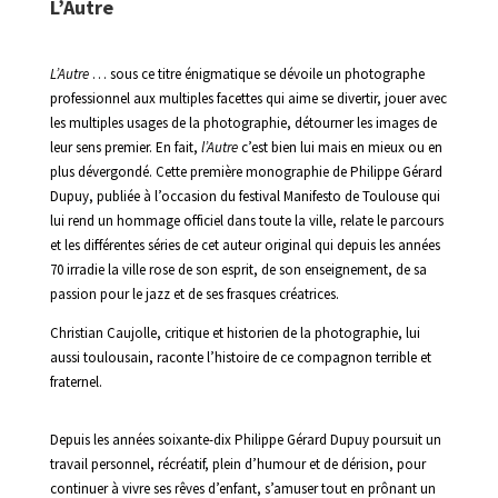
L’Autre
L’Autre
… sous ce titre énigmatique se dévoile un photographe
professionnel aux multiples facettes qui aime se divertir, jouer avec
les multiples usages de la photographie, détourner les images de
leur sens premier. En fait,
l’Autre
c’est bien lui mais en mieux ou en
plus dévergondé. Cette première monographie de Philippe Gérard
Dupuy, publiée à l’occasion du festival Manifesto de Toulouse qui
lui rend un hommage officiel dans toute la ville, relate le parcours
et les différentes séries de cet auteur original qui depuis les années
70 irradie la ville rose de son esprit, de son enseignement, de sa
passion pour le jazz et de ses frasques créatrices.
Christian Caujolle, critique et historien de la photographie, lui
aussi toulousain, raconte l’histoire de ce compagnon terrible et
fraternel.
Depuis les années soixante-dix Philippe Gérard Dupuy poursuit un
travail personnel, récréatif, plein d’humour et de dérision, pour
continuer à vivre ses rêves d’enfant, s’amuser tout en prônant un