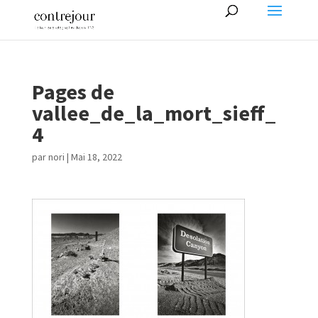
Pages de
vallee_de_la_mort_sieff_
4
par
nori
|
Mai 18, 2022