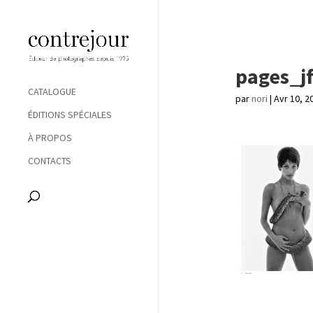
pages_j
CATALOGUE
par
nori
|
Avr 10, 2
ÉDITIONS SPÉCIALES
À PROPOS
CONTACTS