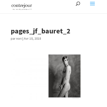
pages_jf_bauret_2
par
nori
|
Avr 10, 2018