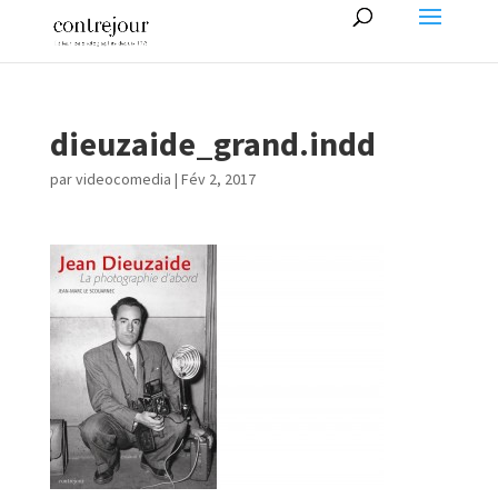
dieuzaide_grand.indd
par
videocomedia
|
Fév 2, 2017