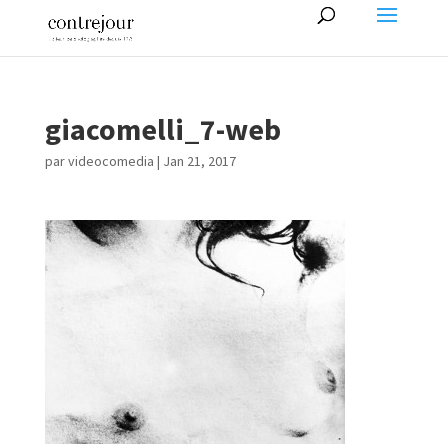
giacomelli_7-web
par
videocomedia
|
Jan 21, 2017