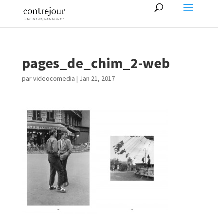
pages_de_chim_2-web
par
videocomedia
|
Jan 21, 2017