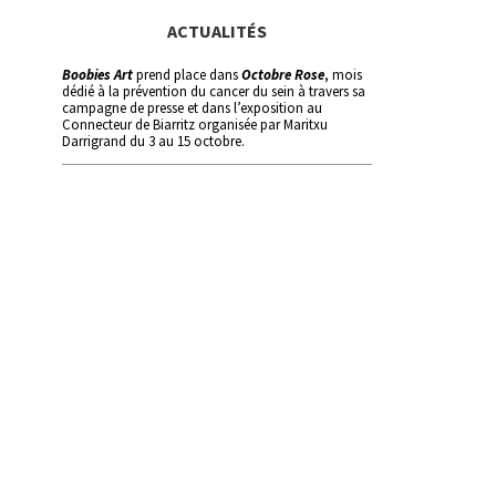
ACTUALITÉS
Boobies Art
prend place dans
Octobre Rose
, mois
dédié à la prévention du cancer du sein à travers sa
campagne de presse et dans l’exposition au
Connecteur de Biarritz organisée par Maritxu
Darrigrand du 3 au 15 octobre.