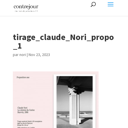
tirage_claude_Nori_propo
_1
par
nori
|
Nov 23, 2023