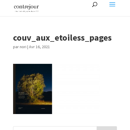
couv_aux_etoiless_pages
par
nori
|
Avr 16, 2021