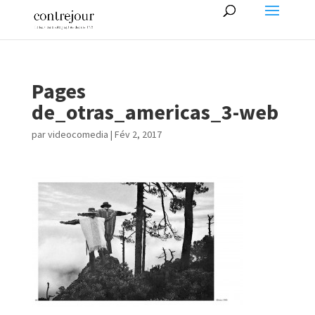
Pages
de_otras_americas_3-web
par
videocomedia
|
Fév 2, 2017