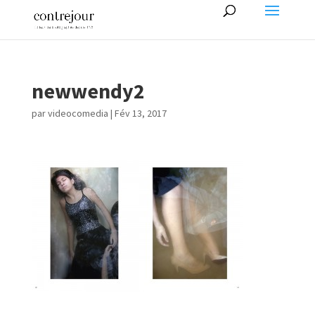
newwendy2
par
videocomedia
|
Fév 13, 2017