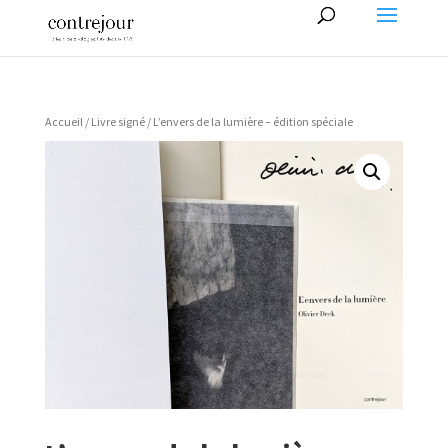
Accueil
/
Livre signé
/ L’envers de la lumière – édition spéciale