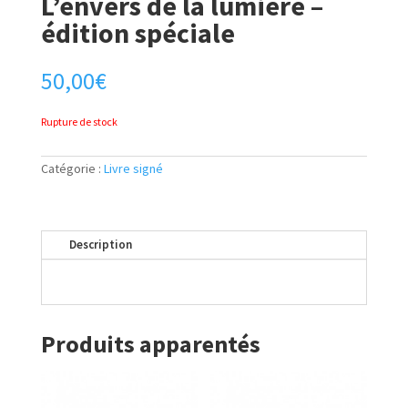
L’envers de la lumière –
édition spéciale
50,00
€
Rupture de stock
Catégorie :
Livre signé
Description
Produits apparentés