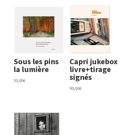
Sous les pins
Capri jukebox
la lumière
livre+tirage
signés
30,00
€
90,00
€