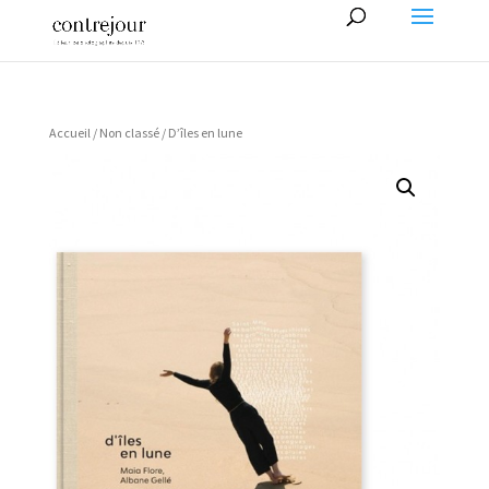
Accueil
/
Non classé
/ D’îles en lune