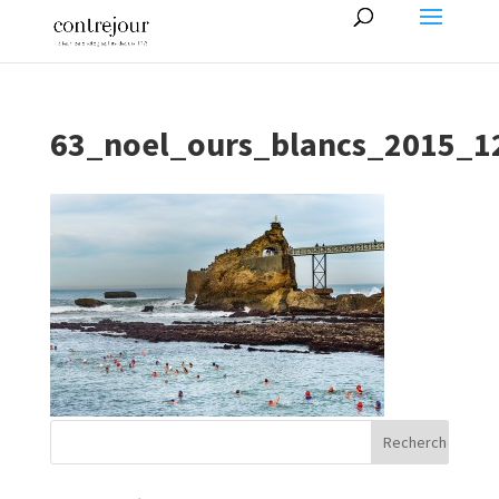
63_noel_ours_blancs_2015_1