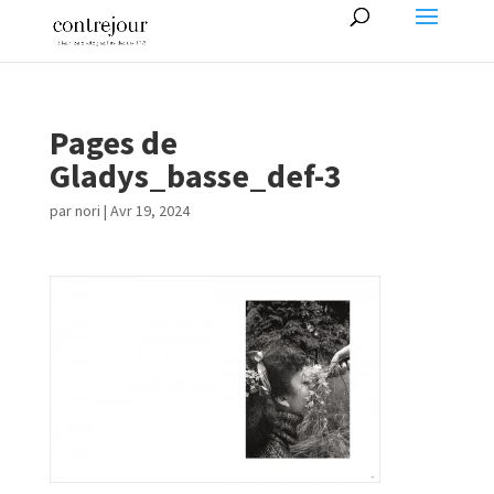
Pages de
Gladys_basse_def-3
par
nori
|
Avr 19, 2024