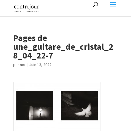
Pages de
une_guitare_de_cristal_2
8_04_22-7
par
nori
|
Juin 13, 2022