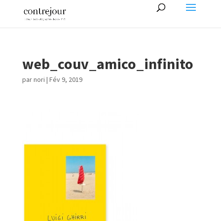
web_couv_amico_infinito
par
nori
|
Fév 9, 2019